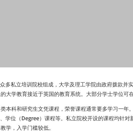
及众多私立培训院校组成，大学及理工学院由政府拨款并
兰的大学教育接近于英国的教育系统。大部分学士学位可
各类本科和研究生文凭课程，荣誉课程通常要多学习一年
、学位（
Degree
）课程等。私立院校开设的课程均针对
班教学，入学门槛较低。