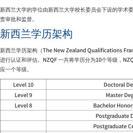
新西兰大学的学位由新西兰大学校长委员会下设的学术
责审批和监督。
新西兰学历架构
新西兰学历架构（
The New Zealand Qualifications Fr
进行认证和评估。
NZQF
一共将学历分为
10
个等级，
NZQ
应一个等级。
Level 10
Doctoral D
Level 9
Master De
Level 8
Bachelor Honor
Postgraduate 
Postgraduate Ce