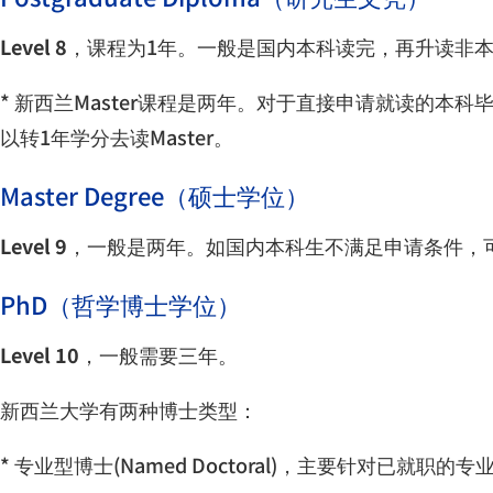
Level 8
，课程为
1
年。一般是国内本科读完，再升读非
*
新西兰
Master
课程是两年。对于直接申请就读的本科
以转
1
年学分去读
Master
。
Master Degree
（硕士学位）
Level 9
，一般是两年。如国内本科生不满足申请条件，
PhD
（哲学博士学位）
Level 10
，一般需要三年。
新西兰大学有两种博士类型：
*
专业型博士
(Named Doctoral)
，主要针对已就职的专