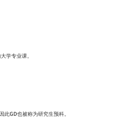
的大学专业课。
因此
GD
也被称为研究生预科。