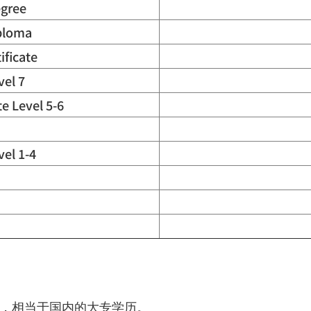
egree
ploma
ificate
el 7
e Level 5-6
vel 1-4
，相当于国内的大专学历。