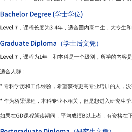
Bachelor Degree (
学士学位
)
Level 7
，课程长度为
3-4
年，适合国内高中生，大专生和
Graduate Diploma
（学士后文凭）
Level 7
，课程为
1
年。和本科是一个级别，所学的内容
适合人群：
*
专科学历和工作经验，希望获得更高专业培训的人，没
*
作为桥梁课程，本科专业不相关，但是想进入研究生学
如果在
GD
课程就读期间，平均成绩
B
以上者，有资格在
Postgraduate Diploma
（研究生文凭）