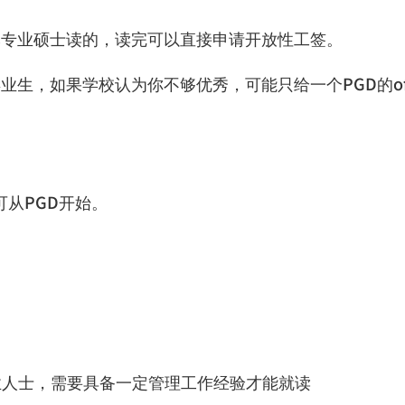
本专业硕士读的，读完可以直接申请开放性工签。
毕业生，如果学校认为你不够优秀，可能只给一个
PGD
的
o
可从
PGD
开始。
业人士，需要具备一定管理工作经验才能就读