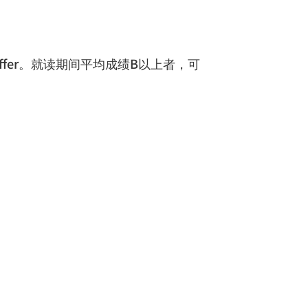
ffer
。就读期间平均成绩
B
以上者，可