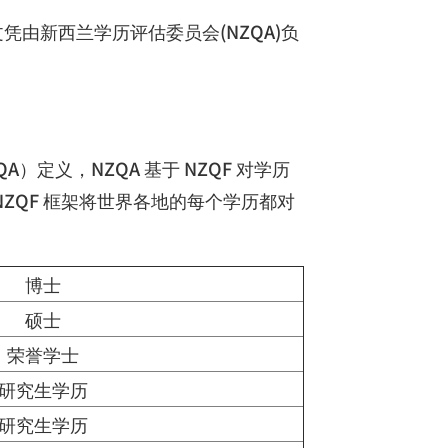
文凭由新西兰学历评估委员会
(NZQA)
负
QA
）定义，
NZQA
基于
NZQF
对学历
NZQF
框架将世界各地的每个学历都对
博士
硕士
荣誉学士
研究生学历
研究生学历