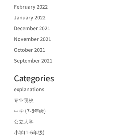
February 2022
January 2022
December 2021
November 2021
October 2021
September 2021
Categories
explanations
专业院校
中学 (7-8年级)
公立大学
小学(1-6年级)