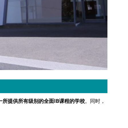
一所提供所有级别的全面
IB
课程的学校
。同时，