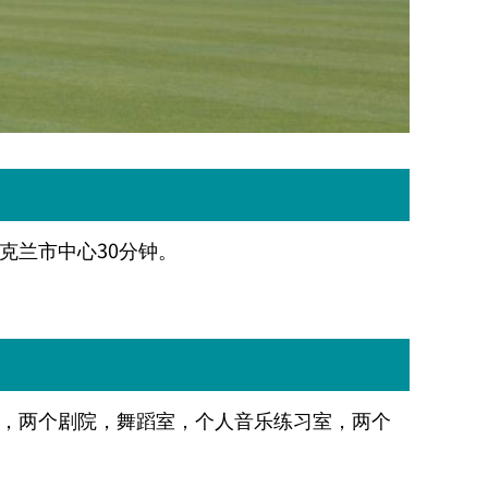
克兰市中心
30
分钟。
，两个剧院，舞蹈室，个人音乐练习室，两个
。