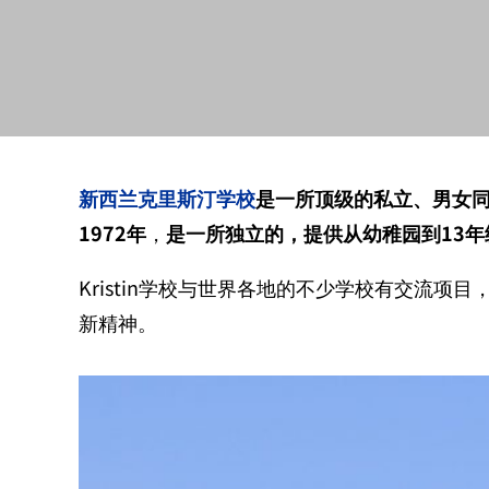
新西兰克里斯汀
学校
是一所顶级的私立、男女
1972
年
，
是一所独立的，提供从幼稚园到
13
年
Kristin
学校与世界各地的不少学校有交流项目
新精神。