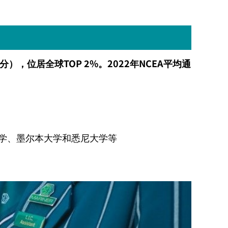
分），位居全球
TOP 2%
。
2022
年
NCEA
平均通
学、墨尔本大学和悉尼大学等