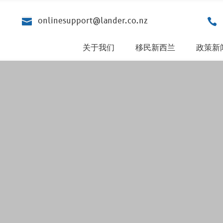
onlinesupport@lander.co.nz


关于我们
移民新西兰
政策新