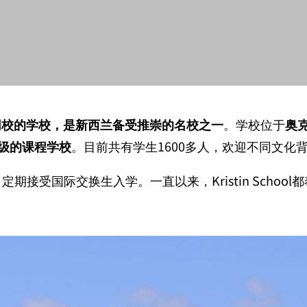
同校的学校，是新西兰备受推崇的名校之一
。学校位于
奥
级的课程学校
。目前共有学生
1600
多人，欢迎不同文化
，定期接受国际交换生入学。一直以来，
Kristin School
都