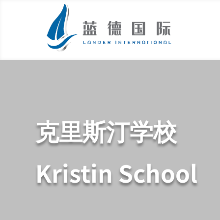
克里斯汀学校
Kristin School