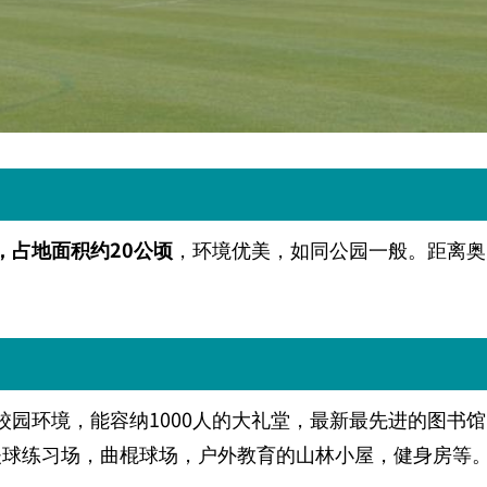
，占地面积约
20
公顷
，环境优美，如同公园一般。距离奥
校园环境，能容纳
1000
人的大礼堂，最新最先进的图书馆
夫球练习场，曲棍球场，户外教育的山林小屋，健身房等