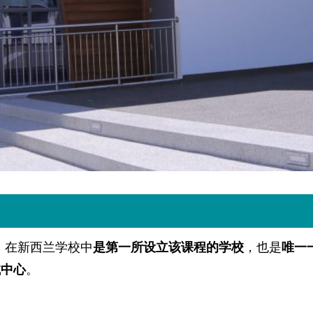
，在新西兰学校中
是第一所设立该课程的学校
，也是
唯一
试中心
。