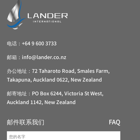
电话：
+64 9 600 3733
邮箱：
info@lander.co.nz
办公地址：
72 Taharoto Road, Smales Farm,
Takapuna, Auckland 0622, New Zealand
邮寄地址：
PO Box 6244, Victoria St West,
Auckland 1142, New Zealand
邮件联系我们
FAQ