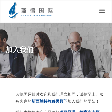
a
加入我们
蓝德国际随时欢迎和我们理念相同，诚信至上、服
务客户的
新西兰持牌移民顾问
加入我们的团队！