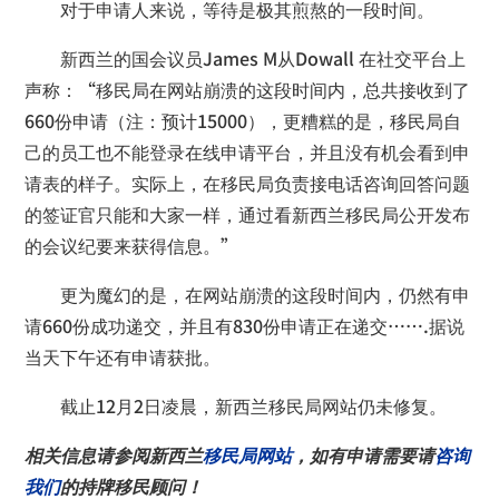
对于申请人来说，等待是极其煎熬的一段时间。
新西兰的国会议员James M从Dowall 在社交平台上
声称：“移民局在网站崩溃的这段时间内，总共接收到了
660份申请（注：预计15000），更糟糕的是，移民局自
己的员工也不能登录在线申请平台，并且没有机会看到申
请表的样子。实际上，在移民局负责接电话咨询回答问题
的签证官只能和大家一样，通过看新西兰移民局公开发布
的会议纪要来获得信息。”
更为魔幻的是，在网站崩溃的这段时间内，仍然有申
请660份成功递交，并且有830份申请正在递交…….据说
当天下午还有申请获批。
截止12月2日凌晨，新西兰移民局网站仍未修复。
相关信息请参阅新西兰
移民局网站
，如有申请需要请
咨询
我们
的持牌移民顾问！