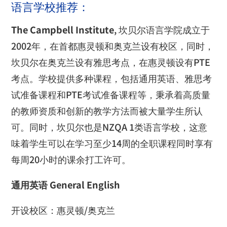
语言学校推荐：
The Campbell Institute
,
坎贝尔语言学院成立于
2002
年，在首都惠灵顿和奥克兰设有校区，同时，
坎贝尔在奥克兰设有雅思考点，在惠灵顿设有
PTE
考点。学校提供多种课程，包括通用英语、雅思考
试准备课程和
PTE
考试准备课程等，秉承着高质量
的教师资质和创新的教学方法而被大量学生所认
可。同时，坎贝尔也是
NZQA 1
类语言学校，这意
味着学生可以在学习至少
14
周的全职课程同时享有
每周
20
小时的课余打工许可。
通用英语
General English
开设校区：惠灵顿
/
奥克兰