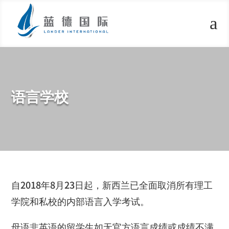
a
语言学校
自
2018
年
8
月
23
日起，新西兰已全面取消所有理工
学院和私校的内部语言入学考试。
母语非英语的留学生如无官方语言成绩或成绩不满