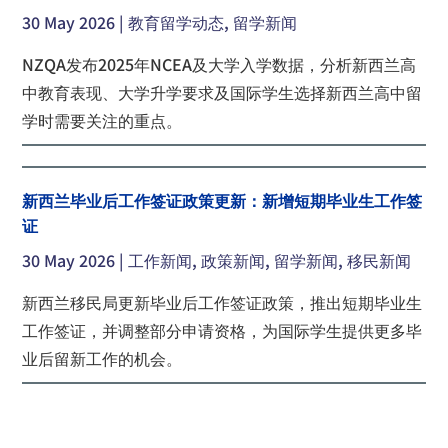
30 May 2026 |
教育留学动态
,
留学新闻
NZQA发布2025年NCEA及大学入学数据，分析新西兰高
中教育表现、大学升学要求及国际学生选择新西兰高中留
学时需要关注的重点。
新西兰毕业后工作签证政策更新：新增短期毕业生工作签
证
30 May 2026 |
工作新闻
,
政策新闻
,
留学新闻
,
移民新闻
新西兰移民局更新毕业后工作签证政策，推出短期毕业生
工作签证，并调整部分申请资格，为国际学生提供更多毕
业后留新工作的机会。