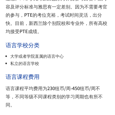
容及评分标准与雅思有一定差别。因为不需要考官
的参与，
PTE
的考位充裕，考试时间灵活，出分
快。目前，新西兰除个别院校和专业外，所有高校
均接受
PTE
成绩。
语言学校分类
大学或者学院直属的语言中心
私立的语言学校
语言课程费用
语言课程平均费用为
230
纽币
/
周
-450
纽币
/
周不
等，不同等级不同课程类别的学习周期也有所不
同。